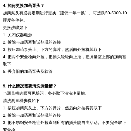
4. 如何更换加药泵头？
加药泵头有必要定期进行更换（建议一年一换）。可选购50-5000-10
硬度备件包。
更换步骤如下:
1. 关闭仪器电源
2. 拆除与加药塞和试剂瓶的连接
3. 按压加药泵头上、下方的弹片，然后向外拉将其取下
4. 把两个安全栓向外拉，把插头轻轻向上拉，把测量室上部的加药塞
取下
5. 丢弃旧的加药泵头及软管
5. 什么情况需要清洗测量槽？
当测量槽肉眼可见脏污，务必取下清洗测量槽。
清洗测量槽步骤如下:
1. 按压加药泵头上、下方的弹片，然后向外拉将其取下
2. 拆除与加药塞和试剂瓶的连接
3. 把不锈钢安全栓往外拉直到所有的插头能自由活动。不要完全取下
安全栓