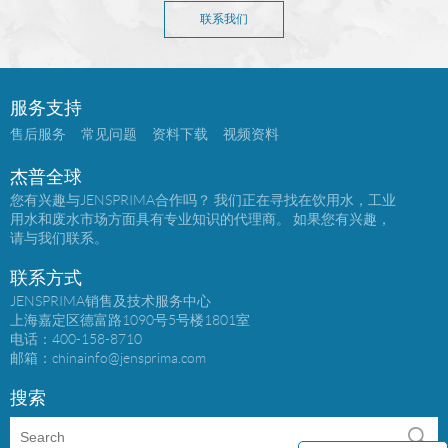
联系我们
服务支持
售后服务
常见问题
资料下载
视频资料
杰普全球
您有兴趣与JENSPRIMA合作吗？ 我们正在寻找在饮用水，工业
用水和废水市场方面具有专业知识的代理商。 如果您有兴趣，
请与我们联系。
联系方式
JENSPRIMA销售及技术服务中心
上海嘉定区德富路1090号5号楼1801室
电话：400-158-8710
邮箱：
chinainfo@jensprima.com
搜索