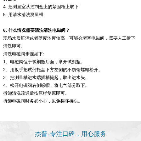
4. 把测量室从控制盒上的紧固栓上取下
5. 用清水清洗测量槽
6. 什么情况需要清洗清洗电磁阀？
现场水质脏污或者硬度浓度较高，可能会堵塞电磁阀，需要人工拆下
清洗即可。
清洗电磁阀步骤如下:
1、电磁阀位于试剂瓶后面，拿开试剂瓶。
2、用扳手把试剂托盘下方左侧的不锈钢螺帽松开。
3、把测量槽进水端插梢提起，取出进水头。
4、松开电磁阀右侧螺帽，将电气部分取下。
拆卸清洗疏通后按原样复原即可。
拆卸电磁阀时务必小心，以免损坏接头。
杰普-专注口碑，用心服务