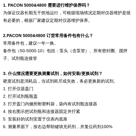
1. PACON 5000&4800 需要进行维护保养吗？
为保证仪器长期无干扰地运行，可根据现场情况定期对仪器维护是很
有必要的，根据厂家建议定期对仪器维护保养。
2.PACON 5000&4800 订货常用备件包有什么？
常用备件包，建议一年一换。
备件包（50-5000-10）包括：泵头（含泵管）、所有密封圈、搅拌
子、试剂瓶连接管
3. 什么情况需要更换测量试剂，如何安装/更换试剂？
硬度试剂是消耗品，当试剂耗尽或失效，务必更换新的试剂。
1. 打开仪器盖门
2. 打开试剂瓶瓶盖
3. 打开盖门内侧所附塑料袋，袋内有试剂瓶连接器
4. 按右图示把试剂瓶和连接器固定并拧紧
5. 安装好的试剂安置于仪表内底座
6. 测量界面下，按右边帮助键填充药剂，并复位药剂100%