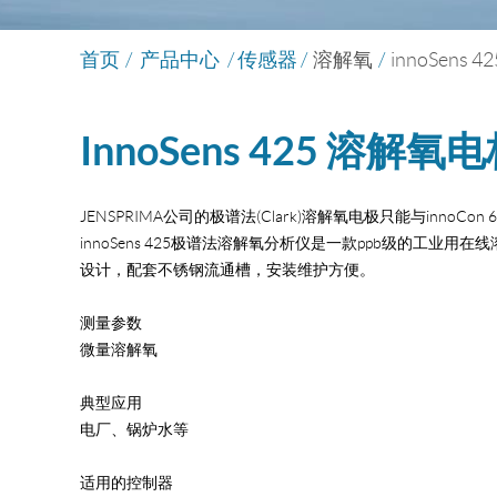
首页
/
产品中心
/ 传感器 /
溶解氧
/
innoSens
InnoSens 425 溶解氧
JENSPRIMA公司的极谱法(Clark)溶解氧电极只能与innoC
innoSens 425极谱法溶解氧分析仪是一款ppb级的工业用
设计，配套不锈钢流通槽，安装维护方便。
测量参数
微量溶解氧
典型应用
电厂、锅炉水等
适用的控制器