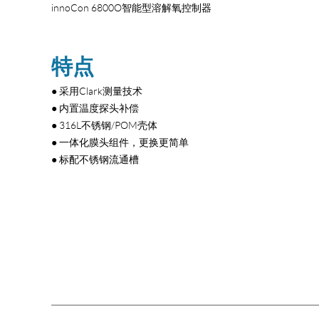
innoCon 6800O智能型溶解氧控制器
特点
● 采用Clark测量技术
● 内置温度探头补偿
● 316L不锈钢/POM壳体
● 一体化膜头组件，更换更简单
● 标配不锈钢流通槽