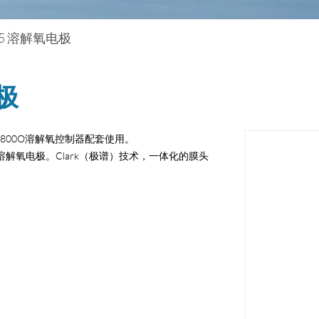
 425 溶解氧电极
电极
on 6800O溶解氧控制器配套使用。
在线溶解氧电极。Clark（极谱）技术，一体化的膜头