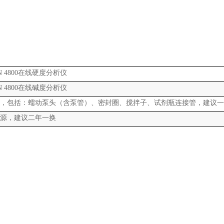
N 4800在线硬度分析仪
N 4800在线碱度分析仪
包，包括：蠕动泵头（含泵管）、密封圈、搅拌子、试剂瓶连接管，建议
光源，建议二年一换