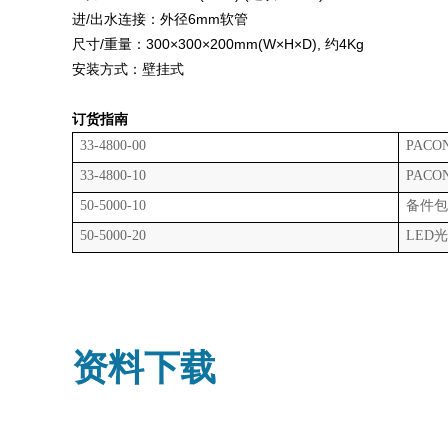
进/出水连接：外径6mm软管
尺寸/重量：300×300×200mm(W×H×D), 约4Kg
安装方式：壁挂式
订货指南
33-4800-00
PACO
33-4800-10
PACO
50-5000-10
备件
50-5000-20
LED
资料下载