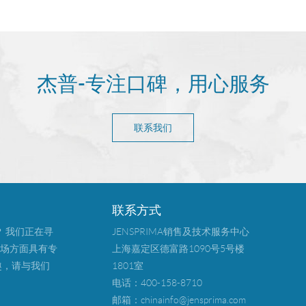
杰普-专注口碑，用心服务
联系我们
联系方式
？ 我们正在寻
JENSPRIMA销售及技术服务中心
场方面具有专
上海嘉定区德富路1090号5号楼
趣，请与我们
1801室
电话：400-158-8710
邮箱：
chinainfo@jensprima.com