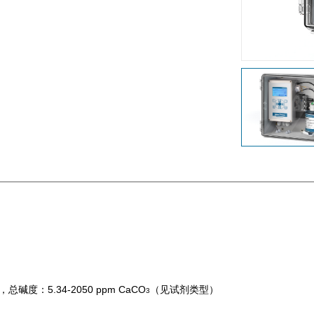
碱度：5.34-2050 ppm CaCO
（见试剂类型）
3