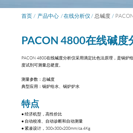
首页
/
产品中心
/ 在线分析仪 /
总碱度
/
PACO
PACON 4800在线碱
PACON 4800在线碱度分析仪采用滴定比色法原理，是锅
度试剂可测量总硬度。
测量参数：总碱度
典型应用：
锅炉给水、锅炉炉水
特点
● 经济机型，高性价比
● 自动校准、自动诊断和自动测量
● 紧凑设计，300x300x200mm/ca.4Kg