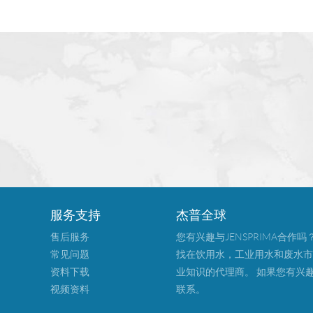
服务支持
杰普全球
售后服务
您有兴趣与JENSPRIMA合作吗
常见问题
找在饮用水，工业用水和废水市
资料下载
业知识的代理商。 如果您有兴
视频资料
联系。