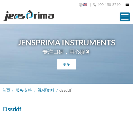
400-158-8710
JENSPRIMA INSTRUMENTS
专注口碑，用心服务
更多
首页
/
服务支持
/
视频资料
/
dssddf
Dssddf